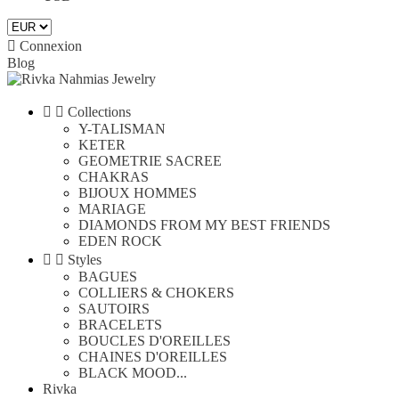

Connexion
Blog


Collections
Y-TALISMAN
KETER
GEOMETRIE SACREE
CHAKRAS
BIJOUX HOMMES
MARIAGE
DIAMONDS FROM MY BEST FRIENDS
EDEN ROCK


Styles
BAGUES
COLLIERS & CHOKERS
SAUTOIRS
BRACELETS
BOUCLES D'OREILLES
CHAINES D'OREILLES
BLACK MOOD...
Rivka