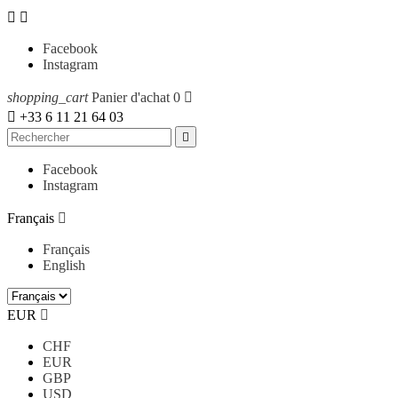


Facebook
Instagram
shopping_cart
Panier d'achat
0


+33 6 11 21 64 03

Facebook
Instagram
Français

Français
English
EUR

CHF
EUR
GBP
USD