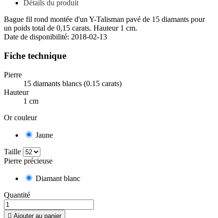
Détails du produit
Bague fil rond montée d'un Y-Talisman pavé de 15 diamants pour
un poids total de 0,15 carats. Hauteur 1 cm.
Date de disponibilité:
2018-02-13
Fiche technique
Pierre
15 diamants blancs (0.15 carats)
Hauteur
1 cm
Or couleur
Jaune
Taille
Pierre précieuse
Diamant blanc
Quantité

Ajouter au panier