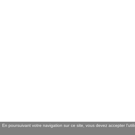
En poursuivant votre navigation sur ce site, vous devez accepter l’util