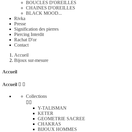
BOUCLES D'OREILLES
CHAINES D'OREILLES
BLACK MOOD...
Rivka
Presse
Signification des pierres
Piercing Interdit
Rachat D'or
Contact
Accueil
Bijoux sur-mesure
Accueil
Accueil


Collections


Y-TALISMAN
KETER
GEOMETRIE SACREE
CHAKRAS
BIJOUX HOMMES