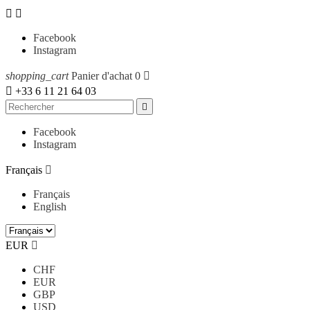


Facebook
Instagram
shopping_cart
Panier d'achat
0


+33 6 11 21 64 03

Facebook
Instagram
Français

Français
English
EUR

CHF
EUR
GBP
USD