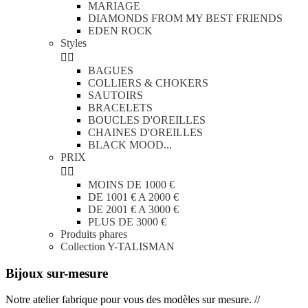
MARIAGE
DIAMONDS FROM MY BEST FRIENDS
EDEN ROCK
Styles


BAGUES
COLLIERS & CHOKERS
SAUTOIRS
BRACELETS
BOUCLES D'OREILLES
CHAINES D'OREILLES
BLACK MOOD...
PRIX


MOINS DE 1000 €
DE 1001 € A 2000 €
DE 2001 € A 3000 €
PLUS DE 3000 €
Produits phares
Collection Y-TALISMAN
Bijoux sur-mesure
Notre atelier fabrique pour vous des modèles sur mesure. //