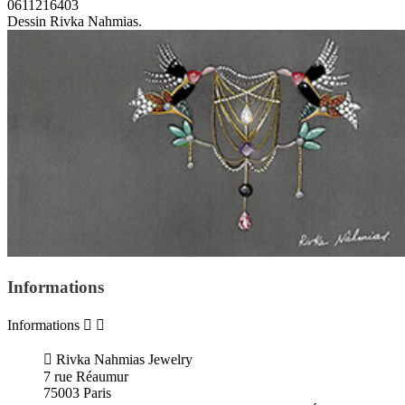
0611216403
Dessin Rivka Nahmias.
Informations
Informations



Rivka Nahmias Jewelry
7 rue Réaumur
75003 Paris