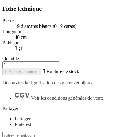
Fiche technique
Pierre
19 diamants blancs (0.19 carats)
Longueur
40 cm
Poids or
3 gr
Quantité

Rupture de stock

Ajouter au panier
Découvrez la signification des pierres et bijoux
Voir les conditions générales de vente
Partager
Partager
Pinterest