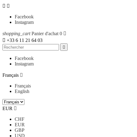


Facebook
Instagram
shopping_cart
Panier d'achat
0


+33 6 11 21 64 03

Facebook
Instagram
Français

Français
English
EUR

CHF
EUR
GBP
USD